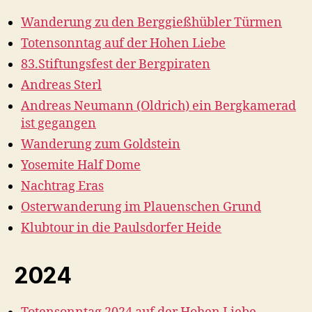
Wanderung zu den Berggießhübler Türmen
Totensonntag auf der Hohen Liebe
83.Stiftungsfest der Bergpiraten
Andreas Sterl
Andreas Neumann (Oldrich) ein Bergkamerad
ist gegangen
Wanderung zum Goldstein
Yosemite Half Dome
Nachtrag Eras
Osterwanderung im Plauenschen Grund
Klubtour in die Paulsdorfer Heide
2024