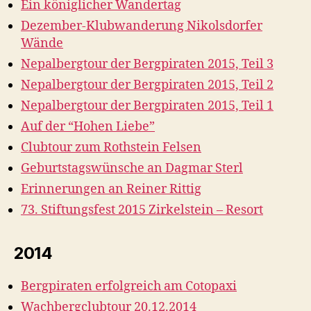
Ein königlicher Wandertag
Dezember-Klubwanderung Nikolsdorfer
Wände
Nepalbergtour der Bergpiraten 2015, Teil 3
Nepalbergtour der Bergpiraten 2015, Teil 2
Nepalbergtour der Bergpiraten 2015, Teil 1
Auf der “Hohen Liebe”
Clubtour zum Rothstein Felsen
Geburtstagswünsche an Dagmar Sterl
Erinnerungen an Reiner Rittig
73. Stiftungsfest 2015 Zirkelstein – Resort
2014
Bergpiraten erfolgreich am Cotopaxi
Wachbergclubtour 20.12.2014