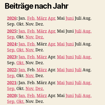
Beiträge nach Jahr
2026
:
Jan.
Feb.
März
Apr.
Mai
Juni
Juli
Aug.
Sep.
Okt.
Nov.
Dez.
2025
:
Jan.
Feb.
März
Apr.
Mai
Juni
Juli
Aug.
Sep.
Okt.
Nov.
Dez.
2024
:
Jan.
Feb.
März
Apr.
Mai
Juni
Juli
Aug.
Sep.
Okt.
Nov.
Dez.
2023
:
Jan.
Feb.
März
Apr.
Mai
Juni
Juli
Aug.
Sep.
Okt.
Nov.
Dez.
2022
:
Jan.
Feb.
März
Apr.
Mai
Juni
Juli
Aug.
Sep.
Okt.
Nov.
Dez.
2021
:
Jan.
Feb.
März
Apr.
Mai
Juni
Juli
Aug.
Sep.
Okt.
Nov.
Dez.
2020
:
Jan.
Feb.
März
Apr.
Mai
Juni
Juli
Aug.
Sep.
Okt.
Nov.
Dez.