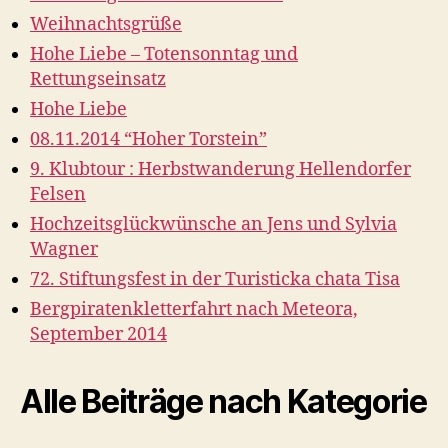
Weihnachtsgrüße
Hohe Liebe – Totensonntag und
Rettungseinsatz
Hohe Liebe
08.11.2014 “Hoher Torstein”
9. Klubtour : Herbstwanderung Hellendorfer
Felsen
Hochzeitsglückwünsche an Jens und Sylvia
Wagner
72. Stiftungsfest in der Turisticka chata Tisa
Bergpiratenkletterfahrt nach Meteora,
September 2014
Alle Beiträge nach Kategorie