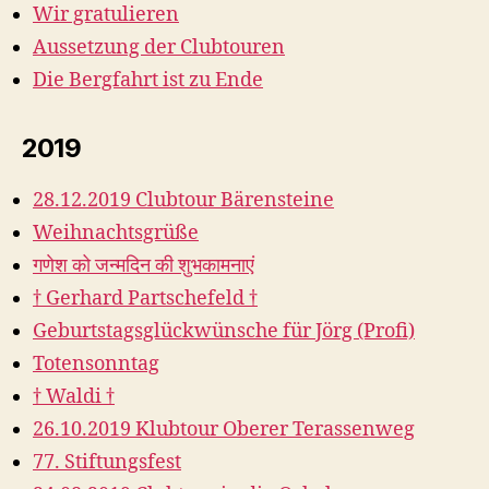
Wir gratulieren
Aussetzung der Clubtouren
Die Bergfahrt ist zu Ende
2019
28.12.2019 Clubtour Bärensteine
Weihnachtsgrüße
गणेश को जन्मदिन की शुभकामनाएं
† Gerhard Partschefeld †
Geburtstagsglückwünsche für Jörg (Profi)
Totensonntag
† Waldi †
26.10.2019 Klubtour Oberer Terassenweg
77. Stiftungsfest