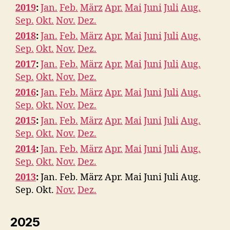
2019
:
Jan.
Feb.
März
Apr.
Mai
Juni
Juli
Aug.
Sep.
Okt.
Nov.
Dez.
2018
:
Jan.
Feb.
März
Apr.
Mai
Juni
Juli
Aug.
Sep.
Okt.
Nov.
Dez.
2017
:
Jan.
Feb.
März
Apr.
Mai
Juni
Juli
Aug.
Sep.
Okt.
Nov.
Dez.
2016
:
Jan.
Feb.
März
Apr.
Mai
Juni
Juli
Aug.
Sep.
Okt.
Nov.
Dez.
2015
:
Jan.
Feb.
März
Apr.
Mai
Juni
Juli
Aug.
Sep.
Okt.
Nov.
Dez.
2014
:
Jan.
Feb.
März
Apr.
Mai
Juni
Juli
Aug.
Sep.
Okt.
Nov.
Dez.
2013
:
Jan.
Feb.
März
Apr.
Mai
Juni
Juli
Aug.
Sep.
Okt.
Nov.
Dez.
2025