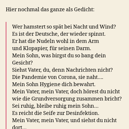
Hier nochmal das ganze als Gedicht:
Wer hamstert so spät bei Nacht und Wind?
Es ist der Deutsche, der wieder spinnt.
Er hat die Nudeln wohl in dem Arm
und Klopapier, für seinen Darm.
Mein Sohn, was birgst du so bang dein
Gesicht?
Siehst Vater, du, denn Nachrichten nicht?
Die Pandemie von Corona, sie naht….
Mein Sohn Hygiene dich bewahrt.
Mein Vater, mein Vater, doch hörest du nicht
wie die Grundversorgung zusammen bricht?
Sei ruhig, bleibe ruhig mein Sohn…
Es reicht die Seife zur Desinfektion.
Mein Vater, mein Vater, und siehst du nicht
dort…