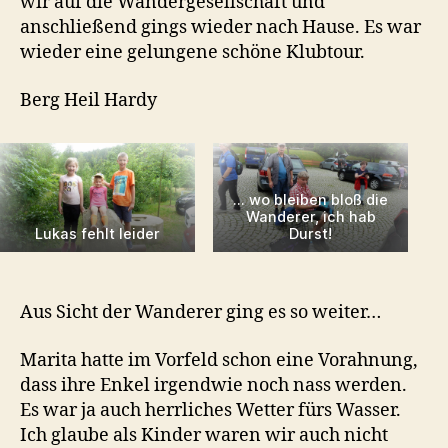
wir auf die Wandergesellschaft und
anschließend gings wieder nach Hause. Es war
wieder eine gelungene schöne Klubtour.
Berg Heil Hardy
… wo bleiben bloß die
Wanderer, ich hab
Lukas fehlt leider
Durst!
Aus Sicht der Wanderer ging es so weiter…
Marita hatte im Vorfeld schon eine Vorahnung,
dass ihre Enkel irgendwie noch nass werden.
Es war ja auch herrliches Wetter fürs Wasser.
Ich glaube als Kinder waren wir auch nicht