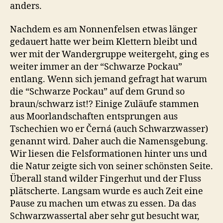
anders.
Nachdem es am Nonnenfelsen etwas länger
gedauert hatte wer beim Klettern bleibt und
wer mit der Wandergruppe weitergeht, ging es
weiter immer an der “Schwarze Pockau”
entlang. Wenn sich jemand gefragt hat warum
die “Schwarze Pockau” auf dem Grund so
braun/schwarz ist!? Einige Zuläufe stammen
aus Moorlandschaften entsprungen aus
Tschechien wo er Černá (auch Schwarzwasser)
genannt wird. Daher auch die Namensgebung.
Wir liesen die Felsformationen hinter uns und
die Natur zeigte sich von seiner schönsten Seite.
Überall stand wilder Fingerhut und der Fluss
plätscherte. Langsam wurde es auch Zeit eine
Pause zu machen um etwas zu essen. Da das
Schwarzwassertal aber sehr gut besucht war,