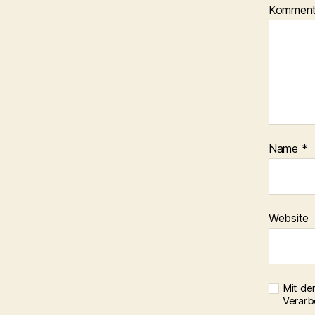
Kommen
Name
*
Website
Mit de
Verarb