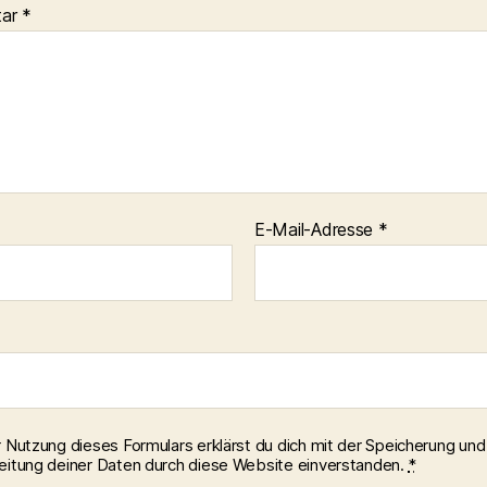
tar
*
E-Mail-Adresse
*
r Nutzung dieses Formulars erklärst du dich mit der Speicherung und
eitung deiner Daten durch diese Website einverstanden.
*