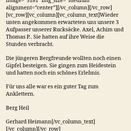
image=”3181″ img_size=”medium”
alignment=”center”][/vc_column][/vc_row]
[vc_row][vc_column][vc_column_text]
Wieder
unten angekommen erwarteten uns unsere 3
Aufpasser unserer Rucksäcke. Axel, Achim und
Thomas P.. Sie hatten auf ihre Weise die
Stunden verbracht.
Die jüngeren Bergfreunde wollten noch einen
Gipfel besteigen. Sie gingen zum Heidestein
und hatten noch ein schönes Erlebnis.
Für uns alle war es ein guter Tag zum
Anklettern.
Berg Heil
Gerhard Heimann
[/vc_column_text]
[/vc_column][/vc_row]