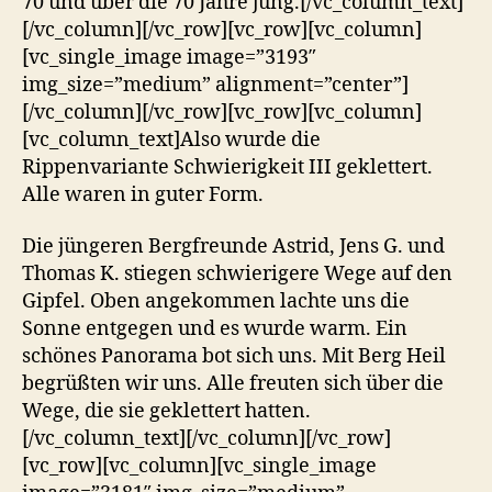
70 und über die 70 Jahre jung.
[/vc_column_text]
[/vc_column][/vc_row][vc_row][vc_column]
[vc_single_image image=”3193″
img_size=”medium” alignment=”center”]
[/vc_column][/vc_row][vc_row][vc_column]
[vc_column_text]
Also wurde die
Rippenvariante Schwierigkeit III geklettert.
Alle waren in guter Form.
Die jüngeren Bergfreunde Astrid, Jens G. und
Thomas K. stiegen schwierigere Wege auf den
Gipfel. Oben angekommen lachte uns die
Sonne entgegen und es wurde warm. Ein
schönes Panorama bot sich uns. Mit Berg Heil
begrüßten wir uns. Alle freuten sich über die
Wege, die sie geklettert hatten.
[/vc_column_text][/vc_column][/vc_row]
[vc_row][vc_column][vc_single_image