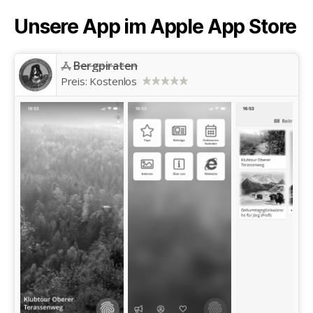
Unsere App im Apple App Store
Bergpiraten
Preis:
Kostenlos