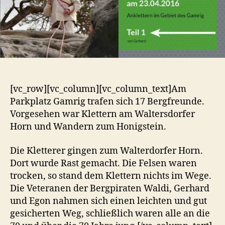
Gamrig
–
Teil
1
[vc_row][vc_column][vc_column_text]
Am
Parkplatz Gamrig trafen sich 17 Bergfreunde.
Vorgesehen war Klettern am Waltersdorfer
Horn und Wandern zum Honigstein.
Die Kletterer gingen zum Walterdorfer Horn.
Dort wurde Rast gemacht. Die Felsen waren
trocken, so stand dem Klettern nichts im Wege.
Die Veteranen der Bergpiraten Waldi, Gerhard
und Egon nahmen sich einen leichten und gut
gesicherten Weg, schließlich waren alle an die